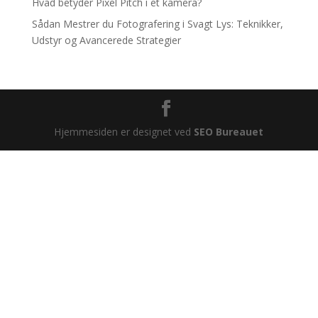
Hvad betyder Pixel Pitch i et kamera?
Sådan Mestrer du Fotografering i Svagt Lys: Teknikker,
Udstyr og Avancerede Strategier
Hjemmesiden er designet ved
SEO Bureauet