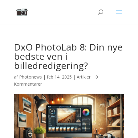
DxO PhotoLab 8: Din nye
bedste ven i
billedredigering?
af
Photonews
|
feb 14, 2025
|
Artikler
|
0
Kommentarer