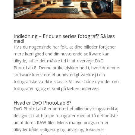
Indledning – Er du en seriøs fotograf? Så læs
med!
Hvis du nogensinde har følt, at dine billeder fortjener
mere kærlighed end din nuværende software kan
tilbyde, så er det måske tid til at overveje DxO
PhotoLab 8. Denne artikel dykker ned i, hvorfor denne
software kan være et uundværligt værktøj i din
fotografiske værktøjskasse. Vi lover både nyheder om
fotografering og et smil på læben undervejs.
Hvad er DxO PhotoLab 8?
DxO PhotoLab 8 er primært et billedudviklingsværktøj
designet til at hjælpe fotografer med at få det bedste
ud af deres RAW-filer. Mens mange programmer
tilbyder både redigering og udvikling, fokuserer