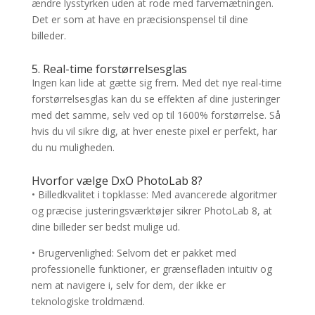
ændre lysstyrken uden at rode med farvemætningen.
Det er som at have en præcisionspensel til dine
billeder.
5. Real-time forstørrelsesglas
Ingen kan lide at gætte sig frem. Med det nye real-time
forstørrelsesglas kan du se effekten af dine justeringer
med det samme, selv ved op til 1600% forstørrelse. Så
hvis du vil sikre dig, at hver eneste pixel er perfekt, har
du nu muligheden.
Hvorfor vælge DxO PhotoLab 8?
• Billedkvalitet i topklasse: Med avancerede algoritmer
og præcise justeringsværktøjer sikrer PhotoLab 8, at
dine billeder ser bedst mulige ud.
• Brugervenlighed: Selvom det er pakket med
professionelle funktioner, er grænsefladen intuitiv og
nem at navigere i, selv for dem, der ikke er
teknologiske troldmænd.