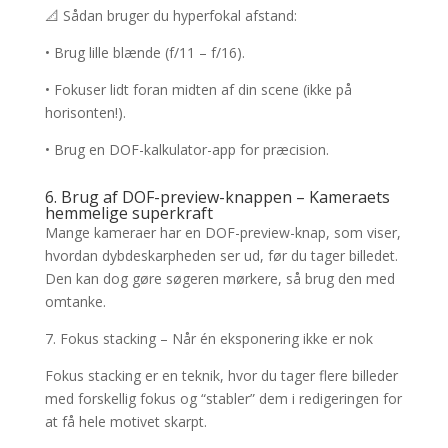
📐 Sådan bruger du hyperfokal afstand:
• Brug lille blænde (f/11 – f/16).
• Fokuser lidt foran midten af din scene (ikke på
horisonten!).
• Brug en DOF-kalkulator-app for præcision.
6. Brug af DOF-preview-knappen – Kameraets
hemmelige superkraft
Mange kameraer har en DOF-preview-knap, som viser,
hvordan dybdeskarpheden ser ud, før du tager billedet.
Den kan dog gøre søgeren mørkere, så brug den med
omtanke.
7. Fokus stacking – Når én eksponering ikke er nok
Fokus stacking er en teknik, hvor du tager flere billeder
med forskellig fokus og “stabler” dem i redigeringen for
at få hele motivet skarpt.