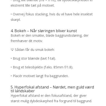
ekstremt lille tæt på motivet.
• Overvej fokus stacking, hvis du vil have hele insektet
skarpt.
4. Bokeh – Når sløringen bliver kunst
Bokeh er den smukke, bløde baggrundssløring, der
fremhæver dit motiv.
💡 Sådan får du smuk bokeh:
• Brug stor blænde (lavt f-tal).
• Brug et teleobjektiv (f.eks. 85mm f/1.8).
• Placér motivet langt fra baggrunden.
5. Hyperfokal afstand – Nørdet, men guld værd
til landskaber
Hyperfokal afstand er den fokusafstand, der giver
størst mulig dybdeskarphed fra forgrund til baggrund.