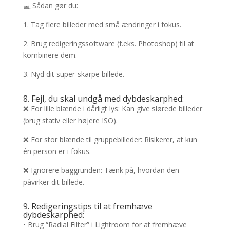
💻 Sådan gør du:
1. Tag flere billeder med små ændringer i fokus.
2. Brug redigeringssoftware (f.eks. Photoshop) til at
kombinere dem.
3. Nyd dit super-skarpe billede.
8. Fejl, du skal undgå med dybdeskarphed:
❌ For lille blænde i dårligt lys: Kan give slørede billeder
(brug stativ eller højere ISO).
❌ For stor blænde til gruppebilleder: Risikerer, at kun
én person er i fokus.
❌ Ignorere baggrunden: Tænk på, hvordan den
påvirker dit billede.
9. Redigeringstips til at fremhæve
dybdeskarphed:
• Brug “Radial Filter” i Lightroom for at fremhæve