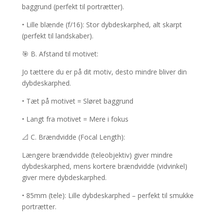
baggrund (perfekt til portrætter).
• Lille blænde (f/16): Stor dybdeskarphed, alt skarpt
(perfekt til landskaber).
🎯 B. Afstand til motivet:
Jo tættere du er på dit motiv, desto mindre bliver din
dybdeskarphed.
• Tæt på motivet = Sløret baggrund
• Langt fra motivet = Mere i fokus
📐 C. Brændvidde (Focal Length):
Længere brændvidde (teleobjektiv) giver mindre
dybdeskarphed, mens kortere brændvidde (vidvinkel)
giver mere dybdeskarphed.
• 85mm (tele): Lille dybdeskarphed – perfekt til smukke
portrætter.