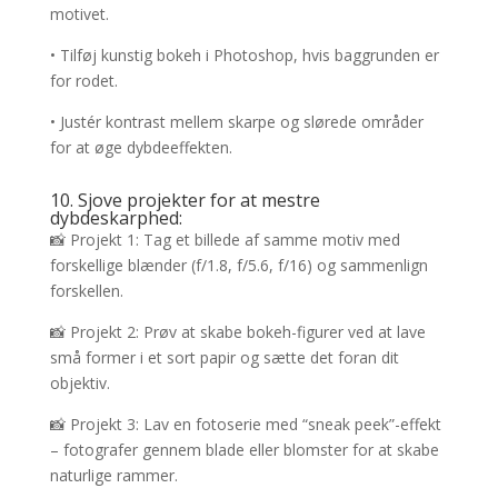
motivet.
• Tilføj kunstig bokeh i Photoshop, hvis baggrunden er
for rodet.
• Justér kontrast mellem skarpe og slørede områder
for at øge dybdeeffekten.
10. Sjove projekter for at mestre
dybdeskarphed:
📸 Projekt 1: Tag et billede af samme motiv med
forskellige blænder (f/1.8, f/5.6, f/16) og sammenlign
forskellen.
📸 Projekt 2: Prøv at skabe bokeh-figurer ved at lave
små former i et sort papir og sætte det foran dit
objektiv.
📸 Projekt 3: Lav en fotoserie med “sneak peek”-effekt
– fotografer gennem blade eller blomster for at skabe
naturlige rammer.