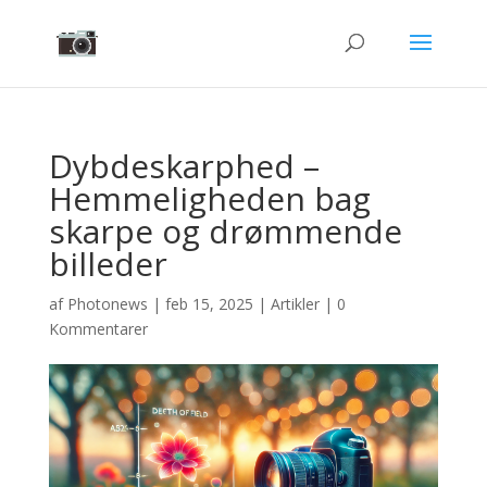
Dybdeskarphed –
Hemmeligheden bag
skarpe og drømmende
billeder
af
Photonews
|
feb 15, 2025
|
Artikler
|
0
Kommentarer