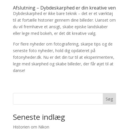
Afslutning – Dybdeskarphed er din kreative ven
Dybdeskarphed er ikke bare teknik – det er et værktøj
til at fortælle historier gennem dine billeder. Uanset om
du vil fremhæve et ansigt, skabe episke landskaber
eller lege med bokeh, er det dit kreative valg.
For flere nyheder om fotografering, skarpe tips og de
seneste foto nyheder, hold dig opdateret på
fotonyheder.dk. Nu er det din tur til at eksperimentere,
lege med skarphed og skabe billeder, der får øjet til at
danse!
Søg
Seneste indlæg
Historien om Nikon