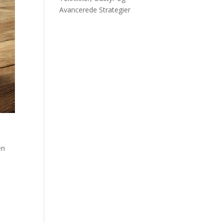
Avancerede Strategier
en