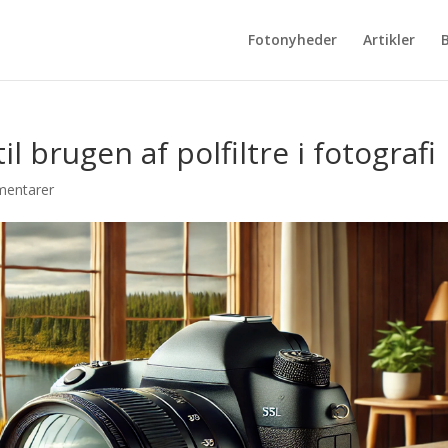
Fotonyheder
Artikler
B
l brugen af polfiltre i fotografi
entarer