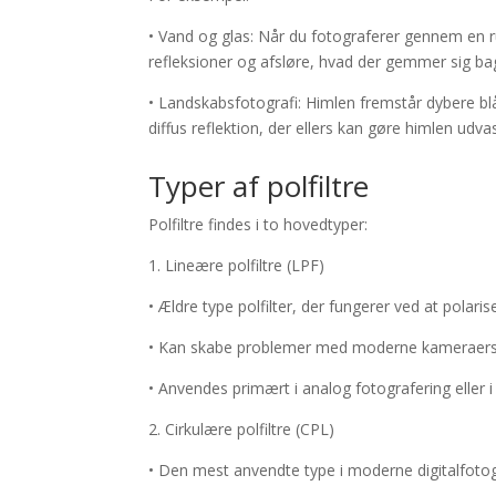
• Vand og glas: Når du fotograferer gennem en ru
refleksioner og afsløre, hvad der gemmer sig bag
• Landskabsfotografi: Himlen fremstår dybere bl
diffus reflektion, der ellers kan gøre himlen udva
Typer af polfiltre
Polfiltre findes i to hovedtyper:
1. Lineære polfiltre (LPF)
• Ældre type polfilter, der fungerer ved at polaris
• Kan skabe problemer med moderne kameraers 
• Anvendes primært i analog fotografering eller i
2. Cirkulære polfiltre (CPL)
• Den mest anvendte type i moderne digitalfotog