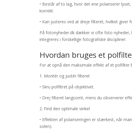
• Består af to lag, hvor det ene polariserer lyse
korrekt.
• Kan justeres ved at dreje filteret, hvilket giver
På fotonyheder.dk dækker vi ofte foto nyheder, h
integreres i forskellige fotografiske discipliner.
Hvordan bruges et polfilte
For at opnå den maksimale effekt af et polfilter 
1. Montér og justér filteret
• Skru polfiltret på objektivet.
• Drej filteret langsomt, mens du observerer ef
2. Find den optimale vinkel
• Effekten af polariseringen er stærkest, når man f
solen).