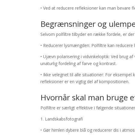
• Ved at reducere refleksioner kan man bevare fl
Begrænsninger og ulemper 
Selvom polfiltre tilbyder en række fordele, er d
• Reducerer lysmængden: Polfiltre kan reducere 
• Ujævn polarisering i vidvinkeloptik: Ved brug a
unaturlig fordeling af farve og kontrast.
• Ikke velegnet til alle situationer: For eksempel
refleksioner er en vigtig del af kompositionen.
Hvornår skal man bruge et 
Polfiltre er særligt effektive i følgende situationer
1. Landskabsfotografi
• Gør himlen dybere blå og reducerer dis i atmo