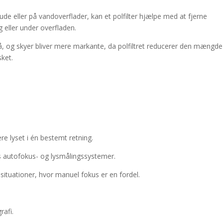
de eller på vandoverflader, kan et polfilter hjælpe med at fjerne
 eller under overfladen.
å, og skyer bliver mere markante, da polfiltret reducerer den mængde
sket.
ere lyset i én bestemt retning.
autofokus- og lysmålingssystemer.
 situationer, hvor manuel fokus er en fordel.
rafi.