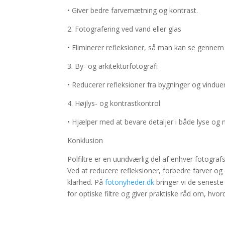
• Giver bedre farvemætning og kontrast.
2. Fotografering ved vand eller glas
• Eliminerer refleksioner, så man kan se gennem 
3. By- og arkitekturfotografi
• Reducerer refleksioner fra bygninger og vinduer
4. Højlys- og kontrastkontrol
• Hjælper med at bevare detaljer i både lyse og
Konklusion
Polfiltre er en uundværlig del af enhver fotograf
Ved at reducere refleksioner, forbedre farver o
klarhed. På
fotonyheder.dk
bringer vi de seneste
for optiske filtre og giver praktiske råd om, hvo