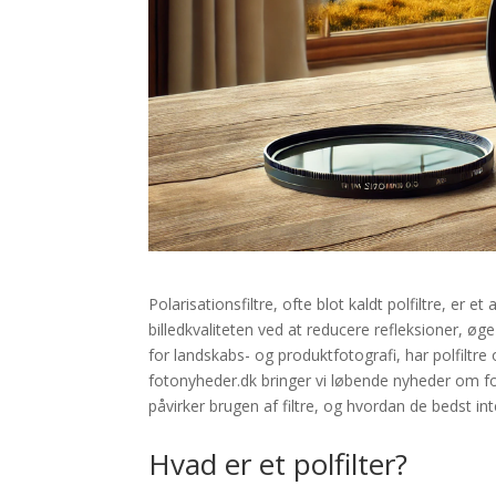
Polarisationsfiltre, ofte blot kaldt polfiltre, er 
billedkvaliteten ved at reducere refleksioner, 
for landskabs- og produktfotografi, har polfiltre
fotonyheder.dk bringer vi løbende nyheder om fot
påvirker brugen af filtre, og hvordan de bedst in
Hvad er et polfilter?