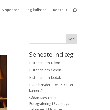
liv sponsor
Bag kulissen
Kontakt
Søg
Seneste indlæg
Historien om Nikon
Historien om Canon
Historien om Kodak
Hvad betyder Pixel Pitch i et
kamera?
Sådan Mestrer du
Fotografering i Svagt Lys:
Teknikker, Udstyr og