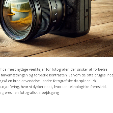
et af de mest nyttige værktøjer for fotografer, der ønsker at forbedre
øge farvemætningen og forbedre kontrasten. Selvom de ofte bruges ind
 også en bred anvendelse i andre fotografiske discipliner. På
ografering, hvor vi dykker ned i, hvordan teknologiske fremskridt
tegreres i en fotografisk arbejdsgang.