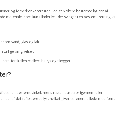
fleksioner og forbedrer kontrasten ved at blokere bestemte bølger af
rende materiale, som kun tillader lys, der svinger i en bestemt retning, a
er som vand, glas og lak.
naturlige omgivelser.
ucere forskellen mellem højlys og skygger.
ter?
af det i en bestemt vinkel, mens resten passerer igennem eller
 en del af det reflekterede lys, hvilket giver et renere billede med færr