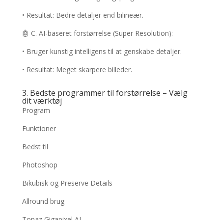
• Resultat: Bedre detaljer end bilineær.
🤖 C. AI-baseret forstørrelse (Super Resolution):
• Bruger kunstig intelligens til at genskabe detaljer.
• Resultat: Meget skarpere billeder.
3. Bedste programmer til forstørrelse – Vælg
dit værktøj
Program
Funktioner
Bedst til
Photoshop
Bikubisk og Preserve Details
Allround brug
Topaz Gigapixel AI