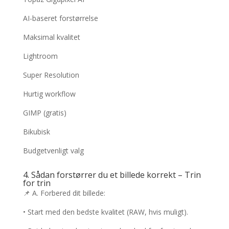
AI-baseret forstørrelse
Maksimal kvalitet
Lightroom
Super Resolution
Hurtig workflow
GIMP (gratis)
Bikubisk
Budgetvenligt valg
4. Sådan forstørrer du et billede korrekt – Trin
for trin
📌 A. Forbered dit billede:
• Start med den bedste kvalitet (RAW, hvis muligt).