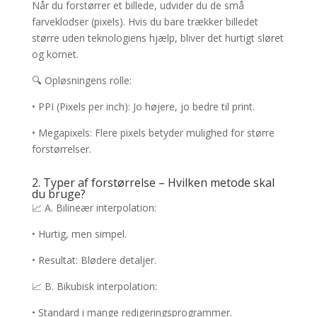
Når du forstørrer et billede, udvider du de små
farveklodser (pixels). Hvis du bare trækker billedet
større uden teknologiens hjælp, bliver det hurtigt sløret
og kornet.
🔍 Opløsningens rolle:
• PPI (Pixels per inch): Jo højere, jo bedre til print.
• Megapixels: Flere pixels betyder mulighed for større
forstørrelser.
2. Typer af forstørrelse – Hvilken metode skal
du bruge?
📈 A. Bilineær interpolation:
• Hurtig, men simpel.
• Resultat: Blødere detaljer.
📈 B. Bikubisk interpolation:
• Standard i mange redigeringsprogrammer.