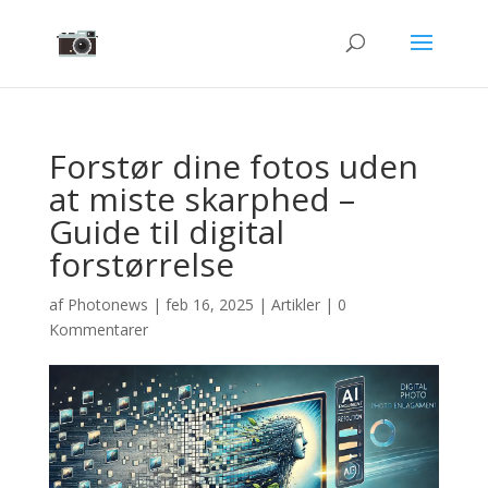
Forstør dine fotos uden
at miste skarphed –
Guide til digital
forstørrelse
af
Photonews
|
feb 16, 2025
|
Artikler
|
0
Kommentarer