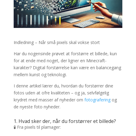
Indledning – Når små pixels skal vokse stort
Har du nogensinde prøvet at forstørre et billede, kun
for at ende med noget, der ligner en Minecraft-
karakter? Digital forstørrelse kan være en balancegang
mellem kunst og teknologi.
I denne artikel lærer du, hvordan du forstørrer dine
fotos uden at ofre kvaliteten – og ja, selvfølgelig
krydret med masser af nyheder om
fotografering
og
de nyeste foto nyheder.
1. Hvad sker der, når du forstørrer et billede?
🧪 Fra pixels til plamager: