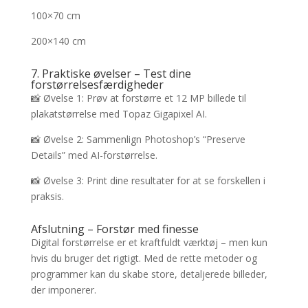
100×70 cm
200×140 cm
7. Praktiske øvelser – Test dine
forstørrelsesfærdigheder
📸 Øvelse 1: Prøv at forstørre et 12 MP billede til
plakatstørrelse med Topaz Gigapixel AI.
📸 Øvelse 2: Sammenlign Photoshop’s “Preserve
Details” med AI-forstørrelse.
📸 Øvelse 3: Print dine resultater for at se forskellen i
praksis.
Afslutning – Forstør med finesse
Digital forstørrelse er et kraftfuldt værktøj – men kun
hvis du bruger det rigtigt. Med de rette metoder og
programmer kan du skabe store, detaljerede billeder,
der imponerer.