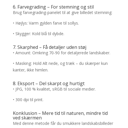
6. Farvegrading – For stemning og stil
Brug farvegrading-panelet til at give billedet stemning:
• Højlys: Varm gylden farve til sollys.
• Skygger: Kold blå til dybde.
7. Skarphed – Få detaljer uden støj
• Amount: Omkring 70-90 for detaljerede landskaber.
• Masking: Hold Alt nede, og træk – du skærper kun
kanter, ikke himlen.
8. Eksport – Del skarpt og hurtigt
• JPG, 100 % kvalitet, sRGB til sociale medier.
• 300 dpi til print.
Konklusion – Mere tid til naturen, mindre tid
ved skærmen
Med denne metode får du smukkere landskabsbilleder