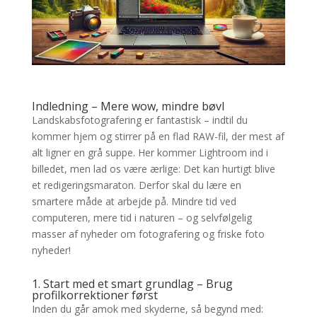
Indledning – Mere wow, mindre bøvl
Landskabsfotografering er fantastisk – indtil du
kommer hjem og stirrer på en flad RAW-fil, der mest af
alt ligner en grå suppe. Her kommer Lightroom ind i
billedet, men lad os være ærlige: Det kan hurtigt blive
et redigeringsmaraton. Derfor skal du lære en
smartere måde at arbejde på. Mindre tid ved
computeren, mere tid i naturen – og selvfølgelig
masser af nyheder om fotografering og friske foto
nyheder!
1. Start med et smart grundlag – Brug
profilkorrektioner først
Inden du går amok med skyderne, så begynd med: