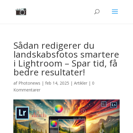
Sådan redigerer du
landskabsfotos smartere
i Lightroom – Spar tid, få
bedre resultater!
af
Photonews
|
feb 14, 2025
|
Artikler
|
0
Kommentarer